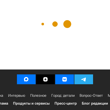
ка
Интервью
Полезное
Город: детали
Вопрос-Ответ
М
лама
Продукты и сервисы
Пресс-центр
Блог редакции