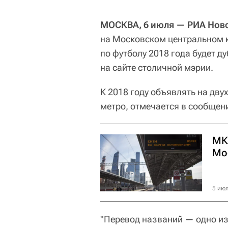
МОСКВА, 6 июля — РИА Ново
на Московском центральном к
по футболу 2018 года будет д
на сайте столичной мэрии.
К 2018 году объявлять на дву
метро, отмечается в сообщен
МК
Мо
5 июл
"Перевод названий — одно из