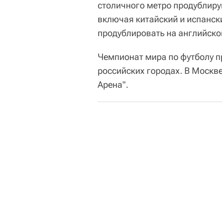
столичного метро продублир
включая китайский и испанск
продублировать на английском
Чемпионат мира по футболу пр
российских городах. В Москв
Арена".