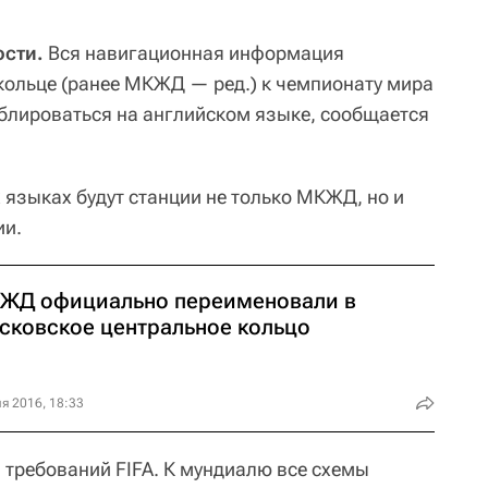
сти.
Вся навигационная информация
ольце (ранее МКЖД — ред.) к чемпионату мира
ублироваться на английском языке, сообщается
х языках будут станции не только МКЖД, но и
ии.
ЖД официально переименовали в
сковское центральное кольцо
я 2016, 18:33
 требований FIFA. К мундиалю все схемы