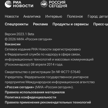
Новости
Аналитика
Интервью
Полезное
Город: дета
Спецпроекты
Реклама
Продукты и сервисы
Пресс-ц
Версия 2023.1 Beta
© 2026 МИА «Россия сегодня»
Вакансии
Сетевое издание РИА Новости зарегистрировано
в Федеральной службе по надзору в сфере связи,
информационных технологий и массовых коммуникаций
(Роскомнадзор) 08 апреля 2014 года.
Свидетельство о регистрации Эл № ФС77-57640
Учредитель: Федеральное государственное унитарное
предприятие Международное информационное агентство
«Россия сегодня»
(МИА «Россия сегодня»).
Правила использования материалов
Политика конфиденциальности
Правила применения рекомендательных технологий