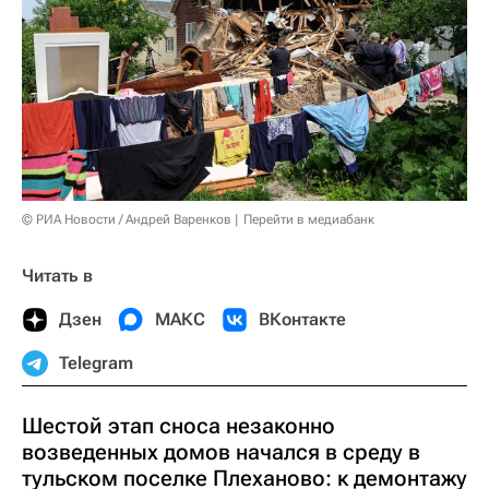
© РИА Новости / Андрей Варенков
Перейти в медиабанк
Читать в
Дзен
МАКС
ВКонтакте
Telegram
Шестой этап сноса незаконно
возведенных домов начался в среду в
тульском поселке Плеханово: к демонтажу