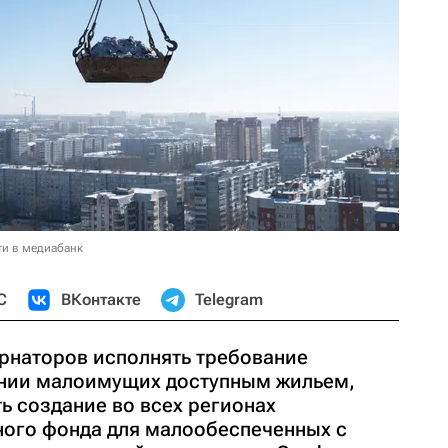
ти в медиабанк
С
ВКонтакте
Telegram
рнаторов исполнять требование
ении малоимущих доступным жильем,
ть создание во всех регионах
ого фонда для малообеспеченных с