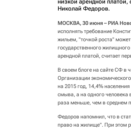
низкой арендной платой,
Николай Федоров.
МОСКВА, 30 июня – РИА Нов
исполнять требование Конст
жильем, "точкой роста" может
государственного жилищного
арендной платой, считает пе
В своем блоге на сайте СФ в
Организации экономического 
на 2015 год, 14,4% населения
смыва, а на одного человека 
раза меньше, чем в среднем 
Федоров напомнил, что в ста
право на жилище". При этом 