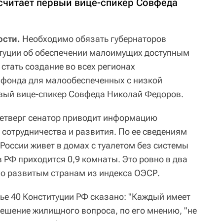
 считает первый вице-спикер Совфеда
ости.
Необходимо обязать губернаторов
итуции об обеспечении малоимущих доступным
 стать создание во всех регионах
 фонда для малообеспеченных с низкой
рвый вице-спикер Совфеда Николай Федоров.
 четверг сенатор приводит информацию
сотрудничества и развития. По ее сведениям
 России живет в домах с туалетом без системы
в РФ приходится 0,9 комнаты. Это ровно в два
по развитым странам из индекса ОЭСР.
тье 40 Конституции РФ сказано: "Каждый имеет
решение жилищного вопроса, по его мнению, "не