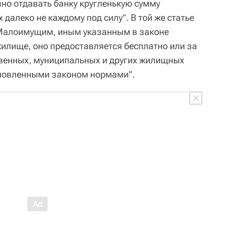
чно отдавать банку кругленькую сумму
далеко не каждому под силу". В той же статье
"Малоимущим, иным указанным в законе
лище, оно предоставляется бесплатно или за
твенных, муниципальных и других жилищных
ановленными законом нормами".