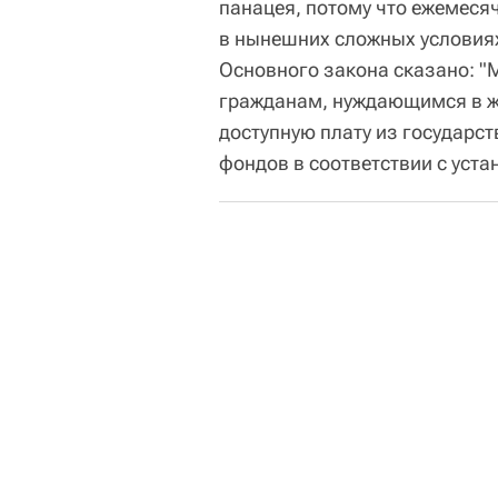
панацея, потому что ежемеся
в нынешних сложных условиях 
Основного закона сказано: 
гражданам, нуждающимся в жи
доступную плату из государс
фондов в соответствии с уст