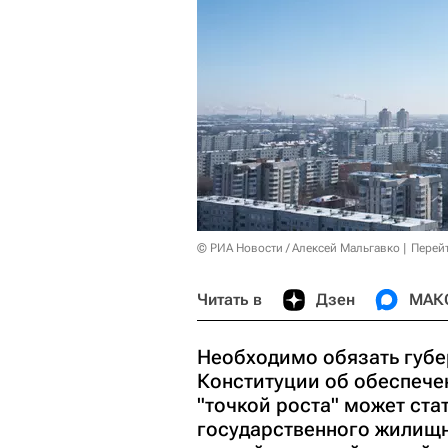
© РИА Новости / Алексей Мальгавко
Перей
Читать в
Дзен
МАК
Необходимо обязать губе
Конституции об обеспеч
"точкой роста" может ста
государственного жилищн