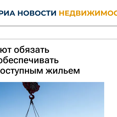
ют обязать
обеспечивать
оступным жильем