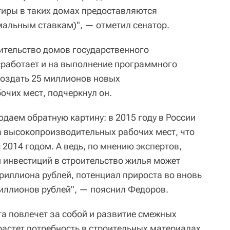
иры в таких домах предоставляются
мальным ставкам)", — отметил сенатор.
оительство домов государственного
сработает и на выполнение программного
создать 25 миллионов новых
чих мест, подчеркнул он.
даем обратную картину: в 2015 году в России
 высокопроизводительных рабочих мест, что
2014 годом. А ведь, по мнению экспертов,
инвестиций в строительство жилья может
риллиона рублей, потенциал прироста во вновь
иллионов рублей", — пояснил Федоров.
та повлечет за собой и развитие смежных
растет потребность в строительных материалах,