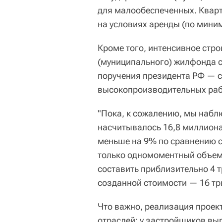
для малообеспеченных. Кварт
на условиях аренды (по мини
Кроме того, интенсивное стр
(муниципального) жилфонда 
поручения президента РФ — 
высокопроизводительных рабо
"Пока, к сожалению, мы наблю
насчитывалось 16,8 миллиона
меньше на 9% по сравнению с 
только одномоментный объем 
составить приблизительно 4 т
созданной стоимости — 16 тр
Что важно, реализация проек
отраслей: у застройщиков вы