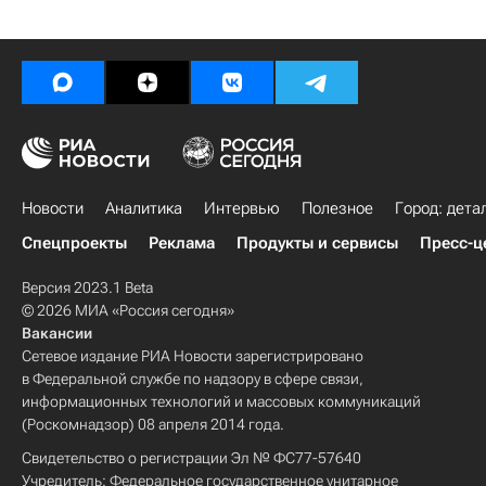
Новости
Аналитика
Интервью
Полезное
Город: дета
Спецпроекты
Реклама
Продукты и сервисы
Пресс-ц
Версия 2023.1 Beta
© 2026 МИА «Россия сегодня»
Вакансии
Сетевое издание РИА Новости зарегистрировано
в Федеральной службе по надзору в сфере связи,
информационных технологий и массовых коммуникаций
(Роскомнадзор) 08 апреля 2014 года.
Свидетельство о регистрации Эл № ФС77-57640
Учредитель: Федеральное государственное унитарное