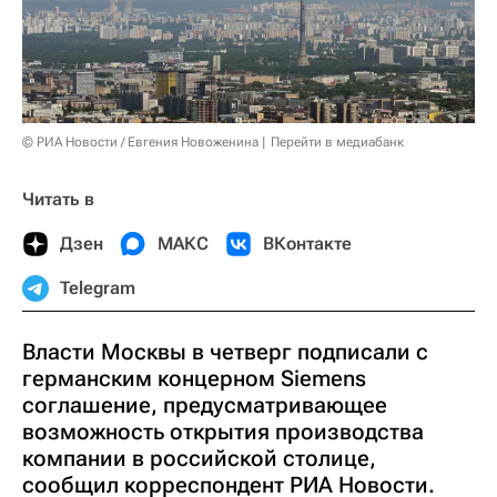
© РИА Новости / Евгения Новоженина
Перейти в медиабанк
Читать в
Дзен
МАКС
ВКонтакте
Telegram
Власти Москвы в четверг подписали с
германским концерном Siemens
соглашение, предусматривающее
возможность открытия производства
компании в российской столице,
сообщил корреспондент РИА Новости.