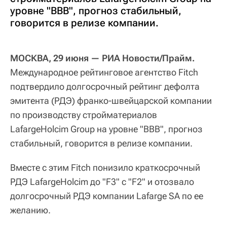
уровне "BBB", прогноз стабильный,
говорится в релизе компании.
МОСКВА, 29 июня — РИА Новости/Прайм.
Международное рейтинговое агентство Fitch
подтвердило долгосрочный рейтинг дефолта
эмитента (РДЭ) франко-швейцарской компании
по производству стройматериалов
LafargeHolcim Group на уровне "BBB", прогноз
стабильный, говорится в релизе компании.
Вместе с этим Fitch понизило краткосрочный
РДЭ LafargeHolcim до "F3" с "F2" и отозвало
долгосрочный РДЭ компании Lafarge SA по ее
желанию.