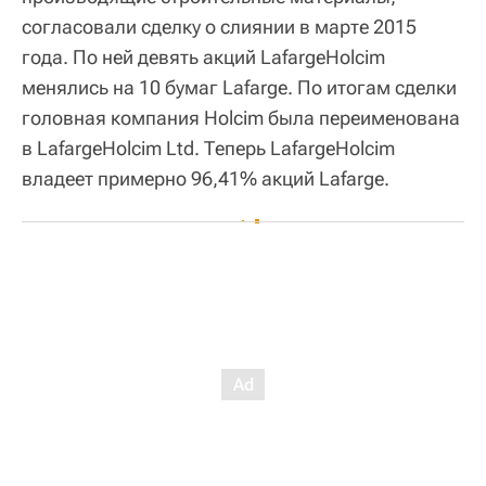
согласовали сделку о слиянии в марте 2015
года. По ней девять акций LafargeHolcim
менялись на 10 бумаг Lafarge. По итогам сделки
головная компания Holcim была переименована
в LafargeHolcim Ltd. Теперь LafargeHolcim
владеет примерно 96,41% акций Lafarge.