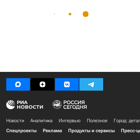
Новости
Аналитика
Интервью
Полезное
Город: дета
Спецпроекты
Реклама
Продукты и сервисы
Пресс-ц