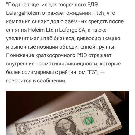
"Подтверждение долгосрочного РДЭ
LafargeHolcim отражает ожидания Fitch, что
компания снизит долю заемных средств после
слияния Holcim Ltd и Lafarge SA, а также
увеличит масштаб бизнеса, диверсификацию
и рыночные позиции объединенной группы.
Понижение краткосрочного РДЭ отражает
внутренние нормативы ликвидности, которые
более соизмеримы с рейтингом "F3", —
говорится в сообщении.