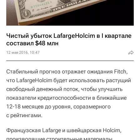
Чистый убыток LafargeHolcim в I квартале
составил $48 млн
12 мая 2016, 10:47
Стабильный прогноз отражает ожидания Fitch,
что LafargeHolcim будет использовать растущий
свободный денежный поток, чтобы улучшить
показатели кредитоспособности в ближайшие
12-18 месяцев до уровня, соразмерного
с рейтингами.
Французская Lafarge и швейцарская Holcim,
производящие строительные материалы,