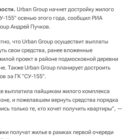
ости.
Urban Group начнет достройку жилого
У-155" осенью этого года, сообщил РИА
roup Андрей Пучков.
стно, что Urban Group осуществит выплаты
ть свои средства, ранее вложенные
жилой проект в районе подмосковной деревни
е. Также Urban Group планирует достроить
в за ГК "СУ-155".
уже выплатила пайщикам жилого комплекса
оне, и пожелавшем вернуть средства порядка
ись только те, кто хочет получить квартиры", —
ики получат жилье в рамках первой очереди