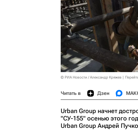
© РИА Новости / Александр Кряжев
Перейт
Читать в
Дзен
МАК
Urban Group начнет достр
"СУ-155" осенью этого го
Urban Group Андрей Пучко