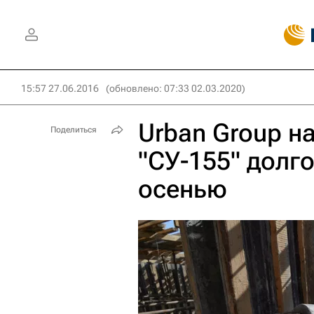
15:57 27.06.2016
(обновлено: 07:33 02.03.2020)
Urban Group н
Поделиться
"СУ-155" долг
осенью