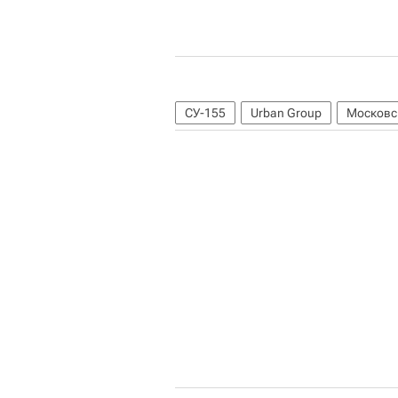
СУ-155
Urban Group
Московс