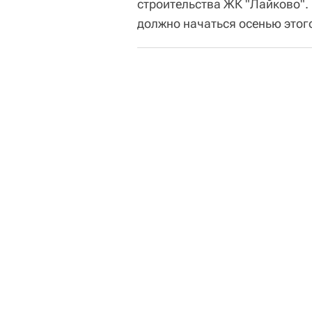
строительства ЖК "Лайково".
должно начаться осенью этого