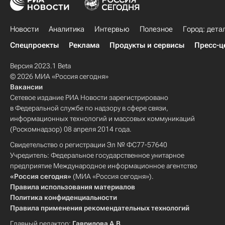
Новости
Аналитика
Интервью
Полезное
Город: дета
Спецпроекты
Реклама
Продукты и сервисы
Пресс-ц
Версия 2023.1 Beta
© 2026 МИА «Россия сегодня»
Вакансии
Сетевое издание РИА Новости зарегистрировано
в Федеральной службе по надзору в сфере связи,
информационных технологий и массовых коммуникаций
(Роскомнадзор) 08 апреля 2014 года.
Свидетельство о регистрации Эл № ФС77-57640
Учредитель: Федеральное государственное унитарное
предприятие Международное информационное агентство
«Россия сегодня»
(МИА «Россия сегодня»).
Правила использования материалов
Политика конфиденциальности
Правила применения рекомендательных технологий
Главный редактор:
Гаврилова А.В.