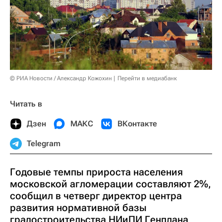
© РИА Новости / Александр Кожохин
Перейти в медиабанк
Читать в
Дзен
МАКС
ВКонтакте
Telegram
Годовые темпы прироста населения
московской агломерации составляют 2%,
сообщил в четверг директор центра
развития нормативной базы
градостроительства НИиПИ Генплана