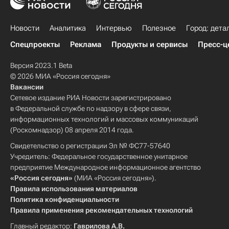
Новости
Аналитика
Интервью
Полезное
Город: дета
Спецпроекты
Реклама
Продукты и сервисы
Пресс-ц
Версия 2023.1 Beta
© 2026 МИА «Россия сегодня»
Вакансии
Сетевое издание РИА Новости зарегистрировано
в Федеральной службе по надзору в сфере связи,
информационных технологий и массовых коммуникаций
(Роскомнадзор) 08 апреля 2014 года.
Свидетельство о регистрации Эл № ФС77-57640
Учредитель: Федеральное государственное унитарное
предприятие Международное информационное агентство
«Россия сегодня»
(МИА «Россия сегодня»).
Правила использования материалов
Политика конфиденциальности
Правила применения рекомендательных технологий
Главный редактор:
Гаврилова А.В.