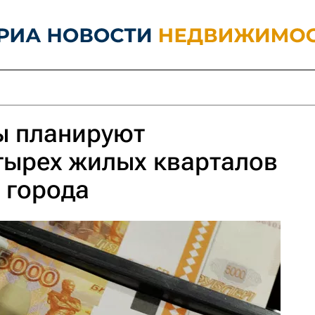
ы планируют
тырех жилых кварталов
 города