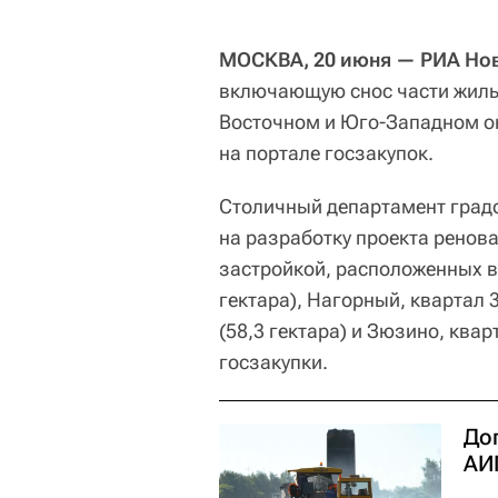
МОСКВА, 20 июня — РИА Нов
включающую снос части жилы
Восточном и Юго-Западном ок
на портале госзакупок.
Столичный департамент градо
на разработку проекта ренов
застройкой, расположенных в 
гектара), Нагорный, квартал 3
(58,3 гектара) и Зюзино, квар
госзакупки.
До
АИ