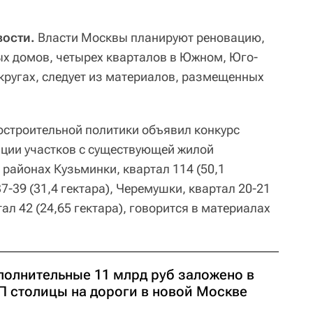
ости.
Власти Москвы планируют реновацию,
х домов, четырех кварталов в Южном, Юго-
ругах, следует из материалов, размещенных
строительной политики объявил конкурс
ации участков с существующей жилой
районах Кузьминки, квартал 114 (50,1
7-39 (31,4 гектара), Черемушки, квартал 20-21
тал 42 (24,65 гектара), говорится в материалах
полнительные 11 млрд руб заложено в
П столицы на дороги в новой Москве