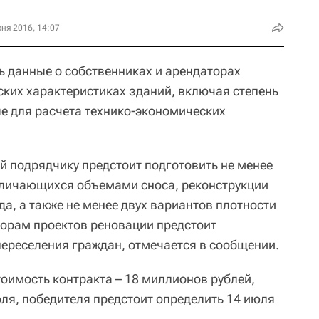
ня 2016, 14:07
ь данные о собственниках и арендаторах
ких характеристиках зданий, включая степень
е для расчета технико-экономических
й подрядчику предстоит подготовить не менее
тличающихся объемами сноса, реконструкции
а, а также не менее двух вариантов плотности
торам проектов реновации предстоит
переселения граждан, отмечается в сообщении.
оимость контракта – 18 миллионов рублей,
ля, победителя предстоит определить 14 июля
.