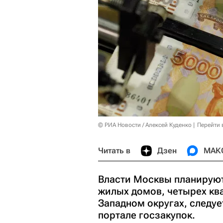
© РИА Новости / Алексей Куденко
Перейти 
Читать в
Дзен
МАК
Власти Москвы планирую
жилых домов, четырех кв
Западном округах, следу
портале госзакупок.