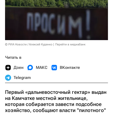
© РИА Новости / Алексей Куденко
Перейти в медиабанк
Читать в
Дзен
МАКС
ВКонтакте
Telegram
Первый «дальневосточный гектар» выдан
на Камчатке местной жительнице,
которая собирается завести подсобное
хозяйство, сообщают власти "пилотного"