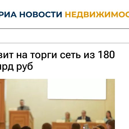
ит на торги сеть из 180
лрд руб