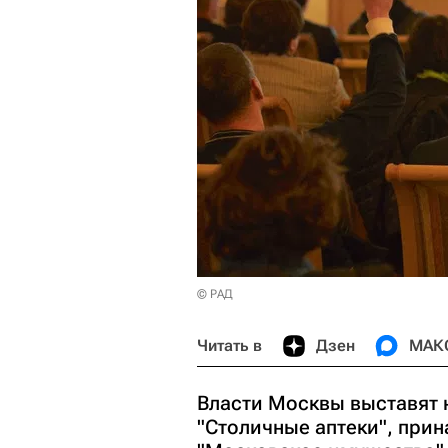
© РАД
Читать в
Дзен
МАК
Власти Москвы выставят 
"Столичные аптеки", при