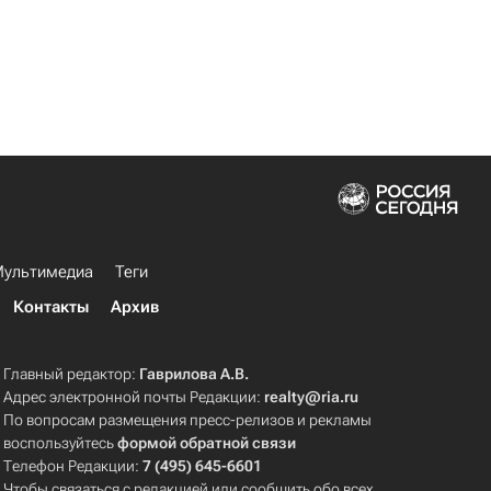
ультимедиа
Теги
Контакты
Архив
Главный редактор:
Гаврилова А.В.
Адрес электронной почты Редакции:
realty@ria.ru
По вопросам размещения пресс-релизов и рекламы
воспользуйтесь
формой обратной связи
Телефон Редакции:
7 (495) 645-6601
Чтобы связаться с редакцией или сообщить обо всех