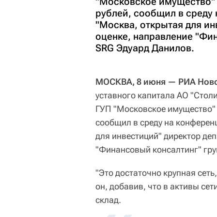
"Московское имущество" 
рублей, сообщил в среду
"Москва, открытая для ин
оценке, направление "Фи
SRG Эдуард Данилов.
МОСКВА, 8 июня — РИА Ново
уставного капитала АО "Стол
ГУП "Московское имущество" 
сообщил в среду на конферен
для инвестиций" директор де
"Финансовый консалтинг" гр
"Это достаточно крупная сеть,
он, добавив, что в активы сет
склад.