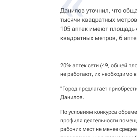
Данилов уточнил, что обща
тысячи квадратных метров
105 аптек имеют площадь о
квадратных метров, 6 апте
20% аптек сети (49, общей п
не работают, их необходимо в
"Город предлагает приобрести
Данилов.
По условиям конкурса обреме
профиля деятельности помеще
рабочих мест не менее средн