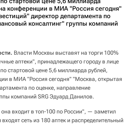
по стартовой цене 5,6 миллиарда
 на конференции в МИА "Россия сегодня"
вестиций" директор департамента по
нансовый консалтинг" группы компаний
сти.
Власти Москвы выставят на торги 100%
ичные аптеки", принадлежащего городу в лице
по стартовой цене 5,6 миллиарда рублей,
ции в МИА "Россия сегодня" "Москва, открытая
партамента по оценке, направление
уппы компаний SRG Эдуард Данилов.
 она входит в топ-100 по России", — заметил
и входят сеть из 180 аптек и распределительный