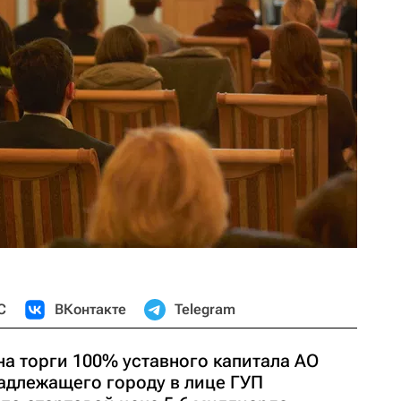
С
ВКонтакте
Telegram
на торги 100% уставного капитала АО
надлежащего городу в лице ГУП