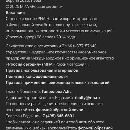
Версия 2023.1 Beta
© 2026 МИА «Россия сегодня»
Вакансии
Сетевое издание РИА Новости зарегистрировано
в Федеральной службе по надзору в сфере связи,
информационных технологий и массовых коммуникаций
(Роскомнадзор) 08 апреля 2014 года.
Свидетельство о регистрации Эл № ФС77-57640
Учредитель: Федеральное государственное унитарное
предприятие Международное информационное агентство
«Россия сегодня»
(МИА «Россия сегодня»).
Правила использования материалов
Политика конфиденциальности
Правила применения рекомендательных технологий
Главный редактор:
Гаврилова А.В.
Адрес электронной почты Редакции:
realty@ria.ru
По вопросам размещения пресс-релизов и рекламы
воспользуйтесь
формой обратной связи
Телефон Редакции:
7 (495) 645-6601
Чтобы связаться с редакцией или сообщить обо всех
замеченных ошибках, воспользуйтесь
формой обратной