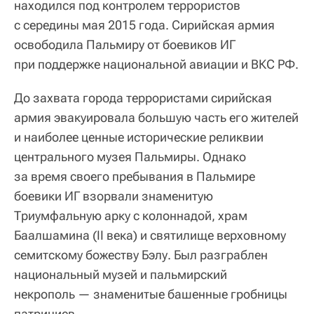
находился под контролем террористов
с середины мая 2015 года. Сирийская армия
освободила Пальмиру от боевиков ИГ
при поддержке национальной авиации и ВКС РФ.
До захвата города террористами сирийская
армия эвакуировала большую часть его жителей
и наиболее ценные исторические реликвии
центрального музея Пальмиры. Однако
за время своего пребывания в Пальмире
боевики ИГ взорвали знаменитую
Триумфальную арку с колоннадой, храм
Баалшамина (II века) и святилище верховному
семитскому божеству Бэлу. Был разграблен
национальный музей и пальмирский
некрополь — знаменитые башенные гробницы
патрициев.