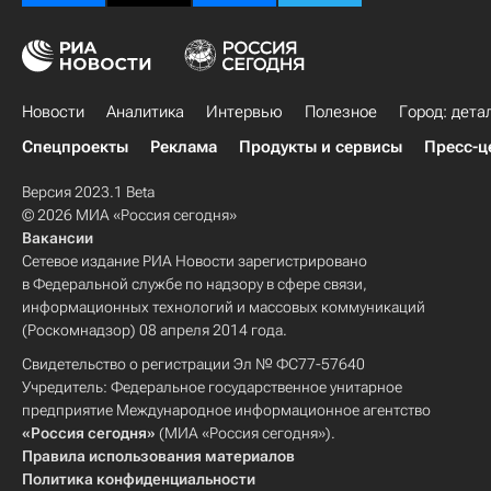
Новости
Аналитика
Интервью
Полезное
Город: дета
Спецпроекты
Реклама
Продукты и сервисы
Пресс-ц
Версия 2023.1 Beta
© 2026 МИА «Россия сегодня»
Вакансии
Сетевое издание РИА Новости зарегистрировано
в Федеральной службе по надзору в сфере связи,
информационных технологий и массовых коммуникаций
(Роскомнадзор) 08 апреля 2014 года.
Свидетельство о регистрации Эл № ФС77-57640
Учредитель: Федеральное государственное унитарное
предприятие Международное информационное агентство
«Россия сегодня»
(МИА «Россия сегодня»).
Правила использования материалов
Политика конфиденциальности