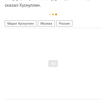
сказал Хуснуллин.
Марат Хуснуллин
Москва
Россия