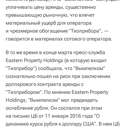
уплачивать цену аренды, существенно
превышающую рыночную, что влечет
материальный ущерб для оператора
и чрезмерное обогащение "Тизприбора", —
говорится в материалах сотового оператора.
В то же время в конце марта пресс-служба
Eastern Property Holdings (в которую входит
"Тизприбор") сообщала, что "Вымпелком"
сознательно пошел на риск при заключении
долларового контракта аренды с
"Тизприбором". По мнению Eastern Property
Holdings, "Вымпелком" мог предвидеть
ослабление рубля. Он сослался при этом
на письмо ЦБ от 11 января 2016 года "О
динамике курса рубля к доллару США". В нем ЦБ