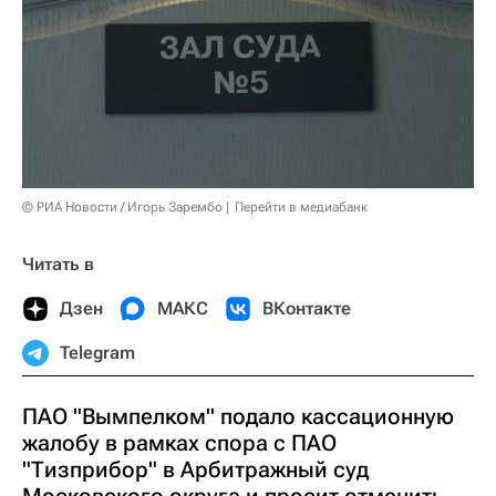
© РИА Новости / Игорь Зарембо
Перейти в медиабанк
Читать в
Дзен
МАКС
ВКонтакте
Telegram
ПАО "Вымпелком" подало кассационную
жалобу в рамках спора с ПАО
"Тизприбор" в Арбитражный суд