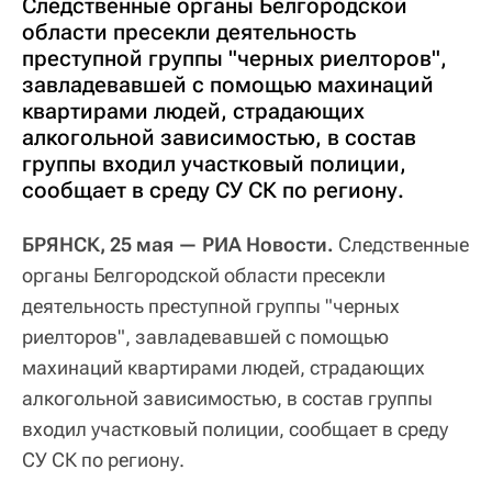
Следственные органы Белгородской
области пресекли деятельность
преступной группы "черных риелторов",
завладевавшей с помощью махинаций
квартирами людей, страдающих
алкогольной зависимостью, в состав
группы входил участковый полиции,
сообщает в среду СУ СК по региону.
БРЯНСК, 25 мая — РИА Новости.
Следственные
органы Белгородской области пресекли
деятельность преступной группы "черных
риелторов", завладевавшей с помощью
махинаций квартирами людей, страдающих
алкогольной зависимостью, в состав группы
входил участковый полиции, сообщает в среду
СУ СК по региону.