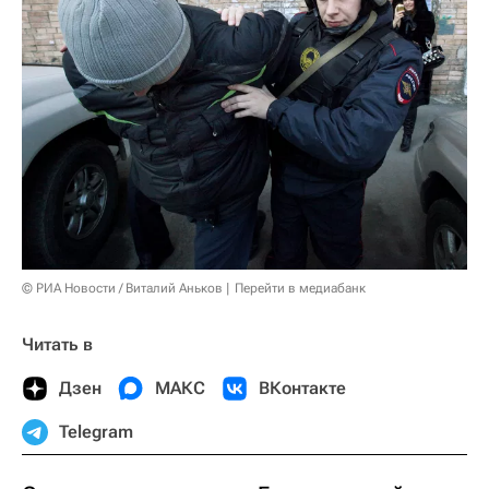
© РИА Новости / Виталий Аньков
Перейти в медиабанк
Читать в
Дзен
МАКС
ВКонтакте
Telegram