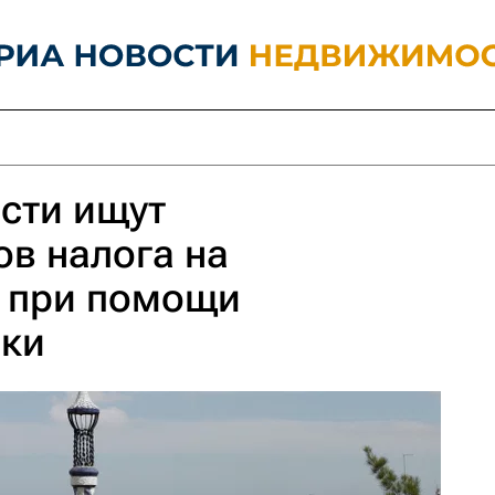
сти ищут
в налога на
 при помощи
ки