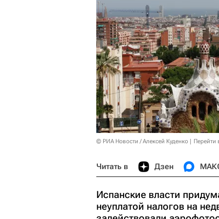
© РИА Новости / Алексей Куденко
Перейти 
Читать в
Дзен
МАК
Испанские власти придум
неуплатой налогов на нед
задействовали аэрофотос