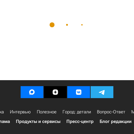
ка
Интервью
Полезное
Город: детали
Вопрос-Ответ
М
лама
Продукты и сервисы
Пресс-центр
Блог редакции