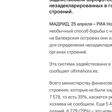
незадекларированных в г
строений.
МАДРИД, 25 апреля – РИА Н
необычный способ борьбы с н
на Балеарских островах они 
для определения незадеклар
органах строений.
Эта система задействована в
сообщает ultimahora.es.
Всего министерству финансов
строения, которые не были з
7 578, то есть 35%, касается 
хозяева не сообщили. Еще 5 4
зданий, 6 279 (29%) – это но