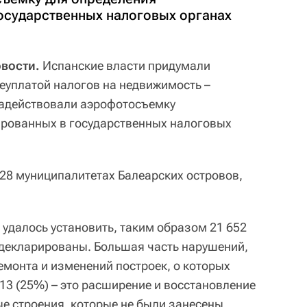
осударственных налоговых органах
овости.
Испанские власти придумали
еуплатой налогов на недвижимость –
задействовали аэрофотосъемку
ированных в государственных налоговых
 28 муниципалитетах Балеарских островов,
 удалось установить, таким образом 21 652
адекларированы. Большая часть нарушений,
ремонта и изменений построек, о которых
13 (25%) – это расширение и восстановление
вые строения, которые не были занесены