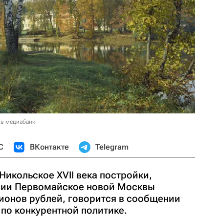
 в медиабанк
С
ВКонтакте
Telegram
икольское XVII века постройки,
нии Первомайское новой Москвы
лионов рублей, говорится в сообщении
по конкурентной политике.