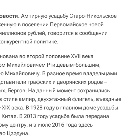
овости.
Ампирную усадьбу Старо-Никольское
оженную в поселении Первомайское новой
миллионов рублей, говорится в сообщении
конкурентной политике.
нована во второй половине XVII века
ом Михайловичем Ртищевым-большим,
ю Михайловичу. В разное время владельцами
ставители графских и дворянских родов –
х, Бергов. На данный момент сохранились
в стиле ампир, двухэтажный флигель, въездные
 XIX века. В 1928 году в главном доме усадьбы
 Китая. В 2013 году усадьба была передана
ому центру, и в июле 2016 года здесь
ао Цзэдуна.