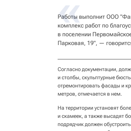
Работы выполнит ООО "Фаг
комплекс работ по благоу
в поселении Первомайское 
Парковая, 19", — говоритс
Согласно документации, дол
и столбы, скульптурные бюст
отремонтировать фасады и к
метров, отмечается в нем.
На территории установят бол
и скамеек, а также высадят б
подрядчик должен обустроить