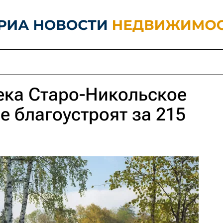
века Старо-Никольское
е благоустроят за 215