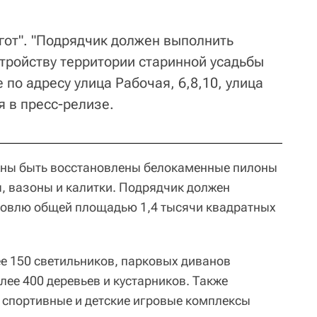
от". "Подрядчик должен выполнить
стройству территории старинной усадьбы
по адресу улица Рабочая, 6,8,10, улица
я в пресс-релизе.
жны быть восстановлены белокаменные пилоны
ы, вазоны и калитки. Подрядчик должен
ровлю общей площадью 1,4 тысячи квадратных
ее 150 светильников, парковых диванов
олее 400 деревьев и кустарников. Также
 спортивные и детские игровые комплексы