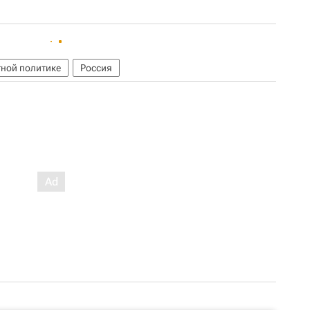
тной политике
Россия