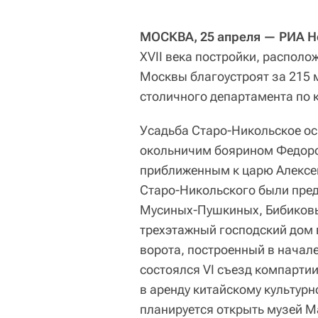
МОСКВА, 25 апреля — РИА Н
XVII века постройки, распол
Москвы благоустроят за 215 
столичного департамента по 
Усадьба Старо-Никольское ос
окольничим боярином Федор
приближенным к царю Алексе
Старо-Никольского были пред
Мусиных-Пушкиных, Бибиковы
трехэтажный господский дом 
ворота, построенный в начале
состоялся VI съезд компартии
в аренду китайскому культурн
планируется открыть музей М