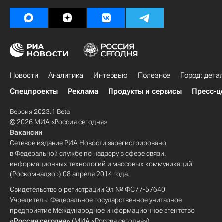
Новости
Аналитика
Интервью
Полезное
Город: дета
Спецпроекты
Реклама
Продукты и сервисы
Пресс-ц
Версия 2023.1 Beta
© 2026 МИА «Россия сегодня»
Вакансии
Сетевое издание РИА Новости зарегистрировано
в Федеральной службе по надзору в сфере связи,
информационных технологий и массовых коммуникаций
(Роскомнадзор) 08 апреля 2014 года.
Свидетельство о регистрации Эл № ФС77-57640
Учредитель: Федеральное государственное унитарное
предприятие Международное информационное агентство
«Россия сегодня»
(МИА «Россия сегодня»).