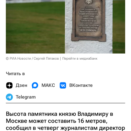
© РИА Новости / Сергей Пятаков
Перейти в медиабанк
Читать в
Дзен
МАКС
ВКонтакте
Telegram
Высота памятника князю Владимиру в
Москве может составить 16 метров,
сообщил в четверг журналистам директор