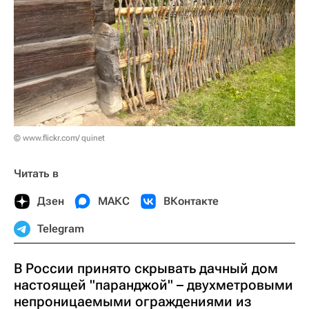
© www.flickr.com/ quinet
Читать в
Дзен
МАКС
ВКонтакте
Telegram
В России принято скрывать дачный дом
настоящей "паранджой" – двухметровыми
непроницаемыми ограждениями из