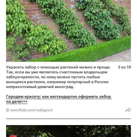
Украсить забор с помощью растений можно и проще.
2 из 10
Так, если вы уже являетесь счастливым владельцем
забора-крепости, по нему можно пустить любые
вьющиеся растения, например популярный в России
неприхотливый девичий виноград.
Городим красоту: как нестандартно оформить забор 
на даче>>>
© www.flickr.com/ wallygrom