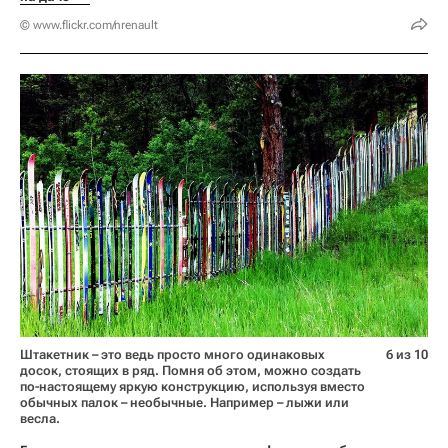
© www.flickr.com/nrenault
Штакетник – это ведь просто много одинаковых
6 из 10
досок, стоящих в ряд. Помня об этом, можно создать
по-настоящему яркую конструкцию, используя вместо
обычных палок – необычные. Например – лыжи или
весла.