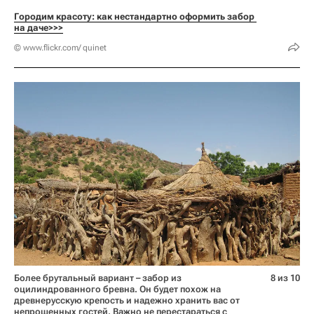
Городим красоту: как нестандартно оформить забор 
на даче>>>
© www.flickr.com/ quinet
Более брутальный вариант – забор из
8 из 10
оцилиндрованного бревна. Он будет похож на
древнерусскую крепость и надежно хранить вас от
непрошенных гостей. Важно не перестараться с