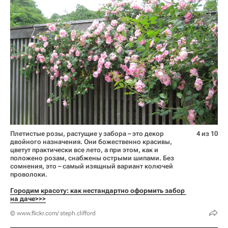
Плетистые розы, растущие у забора – это декор
4 из 10
двойного назначения. Они божественно красивы,
цветут практически все лето, а при этом, как и
положено розам, снабжены острыми шипами. Без
сомнения, это – самый изящный вариант колючей
проволоки.
Городим красоту: как нестандартно оформить забор 
на даче>>>
© www.flickr.com/ steph.clifford