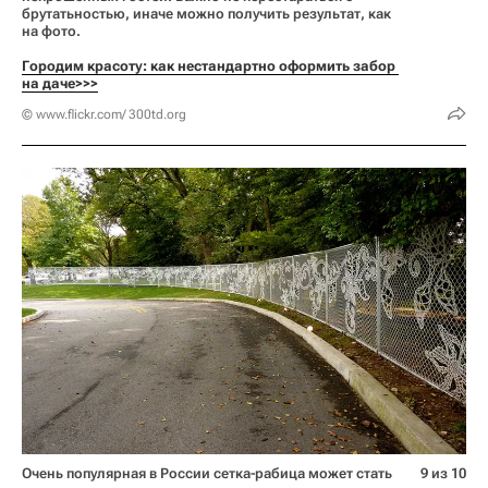
брутатьностью, иначе можно получить результат, как
на фото.
Городим красоту: как нестандартно оформить забор 
на даче>>>
© www.flickr.com/ 300td.org
Очень популярная в России сетка-рабица может стать
9 из 10