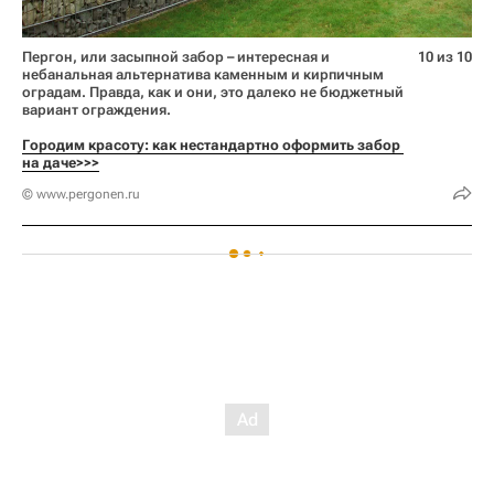
Пергон, или засыпной забор – интересная и
10 из 10
небанальная альтернатива каменным и кирпичным
оградам. Правда, как и они, это далеко не бюджетный
вариант ограждения.
Городим красоту: как нестандартно оформить забор 
на даче>>>
© www.pergonen.ru