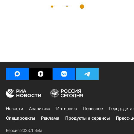
Новости
Аналитика
Интервью
Полезное
Город: дета
Спецпроекты
Реклама
Продукты и сервисы
Пресс-ц
Версия 2023.1 Beta