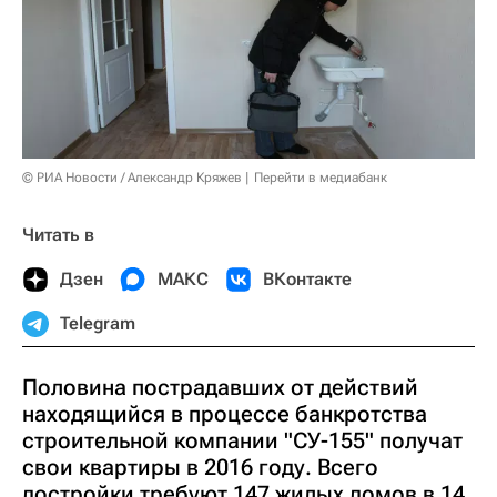
© РИА Новости / Александр Кряжев
Перейти в медиабанк
Читать в
Дзен
МАКС
ВКонтакте
Telegram
Половина пострадавших от действий
находящийся в процессе банкротства
строительной компании "СУ-155" получат
свои квартиры в 2016 году. Всего
достройки требуют 147 жилых домов в 14