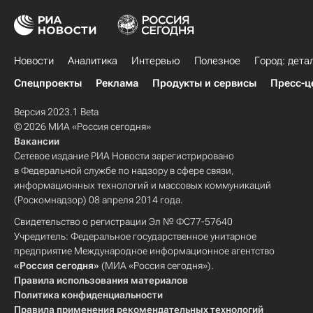
Новости
Аналитика
Интервью
Полезное
Город: дета
Спецпроекты
Реклама
Продукты и сервисы
Пресс-ц
Версия 2023.1 Beta
© 2026 МИА «Россия сегодня»
Вакансии
Сетевое издание РИА Новости зарегистрировано
в Федеральной службе по надзору в сфере связи,
информационных технологий и массовых коммуникаций
(Роскомнадзор) 08 апреля 2014 года.
Свидетельство о регистрации Эл № ФС77-57640
Учредитель: Федеральное государственное унитарное
предприятие Международное информационное агентство
«Россия сегодня»
(МИА «Россия сегодня»).
Правила использования материалов
Политика конфиденциальности
Правила применения рекомендательных технологий