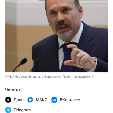
© РИА Новости / Владимир Федоренко
Перейти в медиабанк
Читать в
Дзен
МАКС
ВКонтакте
Telegram