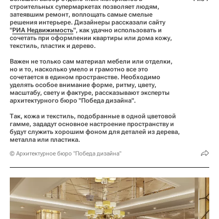
строительных супермаркетах позволяет людям,
затеявшим ремонт, воплощать самые смелые
решения интерьере. Дизайнеры рассказали сайту
"
РИА Недвижимость
", как удачно использовать и
сочетать при оформлении квартиры или дома кожу,
текстиль, пластик и дерево.
Важен не только сам материал мебели или отделки,
но и то, насколько умело и грамотно все это
сочетается в едином пространстве. Необходимо
уделять особое внимание форме, ритму, цвету,
масштабу, свету и фактуре, рассказывают эксперты
архитектурного бюро "Победа дизайна".
Так, кожа и текстиль, подобранные в одной цветовой
гамме, зададут основное настроение пространству и
будут служить хорошим фоном для деталей из дерева,
металла или пластика.
© Архитектурное бюро "Победа дизайна"