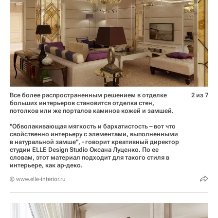
Все более распространенным решением в отделке
2 из 7
больших интерьеров становится отделка стен,
потолков или же порталов каминов кожей и замшей.
"Обволакивающая мягкость и бархатистость – вот что
свойственно интерьеру с элементами, выполненными
в натуральной замше", - говорит креативный директор
студии ELLE Design Studio Оксана Луценко. По ее
словам, этот материал подходит для такого стиля в
интерьере, как ар-деко.
© www.elle-interior.ru