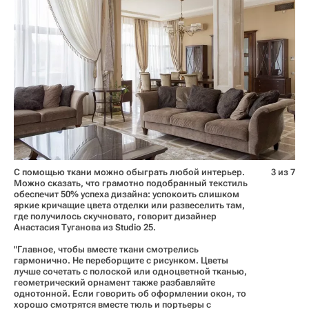
С помощью ткани можно обыграть любой интерьер.
3 из 7
Можно сказать, что грамотно подобранный текстиль
обеспечит 50% успеха дизайна: успокоить слишком
яркие кричащие цвета отделки или развеселить там,
где получилось скучновато, говорит дизайнер
Анастасия Туганова из Studio 25.
"Главное, чтобы вместе ткани смотрелись
гармонично. Не переборщите с рисунком. Цветы
лучше сочетать с полоской или одноцветной тканью,
геометрический орнамент также разбавляйте
однотонной. Если говорить об оформлении окон, то
хорошо смотрятся вместе тюль и портьеры с