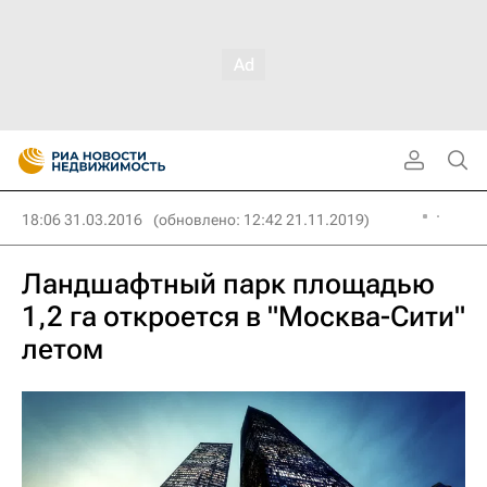
18:06 31.03.2016
(обновлено: 12:42 21.11.2019)
Ландшафтный парк площадью
1,2 га откроется в "Москва-Сити"
летом