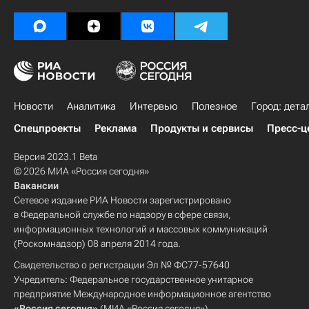
Новости
Аналитика
Интервью
Полезное
Город: дета
Спецпроекты
Реклама
Продукты и сервисы
Пресс-ц
Версия 2023.1 Beta
© 2026 МИА «Россия сегодня»
Вакансии
Сетевое издание РИА Новости зарегистрировано
в Федеральной службе по надзору в сфере связи,
информационных технологий и массовых коммуникаций
(Роскомнадзор) 08 апреля 2014 года.
Свидетельство о регистрации Эл № ФС77-57640
Учредитель: Федеральное государственное унитарное
предприятие Международное информационное агентство
«Россия сегодня»
(МИА «Россия сегодня»).