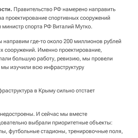
ости.
Правительство РФ намерено направить
на проектирование спортивных сооружений
 министр спорта РФ Виталий Мутко.
 направим где-то около 200 миллионов рублей
х сооружений. Именно проектирование,
елали большую работу, ревизию, мы провели
, мы изучили всю инфраструктуру
фраструктура в Крыму сильно отстает
недостроены. И сейчас мы вместе
довательно выбрали приоритетные объекты:
алы, футбольные стадионы, тренировочные поля,