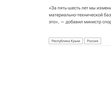
«За пять-шесть лет мы измен
материально-технической баз
это», — добавил министр спо
Республика Крым
Россия