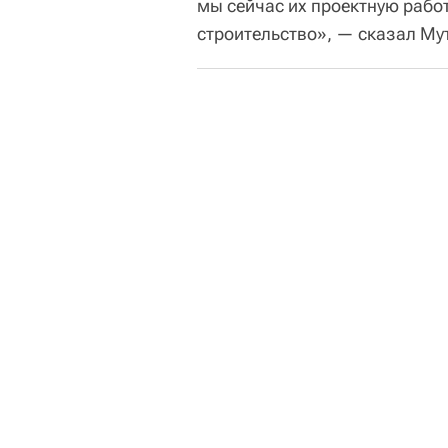
мы сейчас их проектную рабо
строительство», — сказал Му