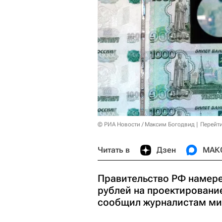
© РИА Новости / Максим Богодвид
Перейт
Читать в
Дзен
МАК
Правительство РФ намере
рублей на проектировани
сообщил журналистам мин