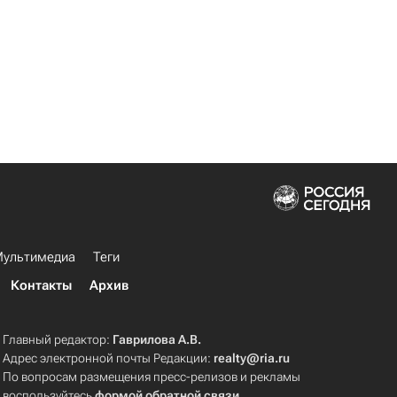
ультимедиа
Теги
Контакты
Архив
Главный редактор:
Гаврилова А.В.
Адрес электронной почты Редакции:
realty@ria.ru
По вопросам размещения пресс-релизов и рекламы
воспользуйтесь
формой обратной связи