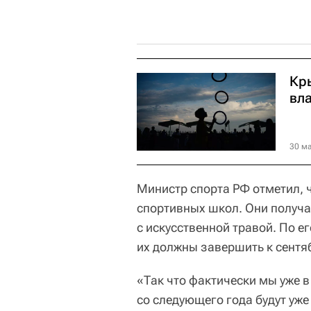
Кры
вл
30 ма
Министр спорта РФ отметил, 
спортивных школ. Они получа
с искусственной травой. По е
их должны завершить к сентя
«Так что фактически мы уже в
со следующего года будут уже