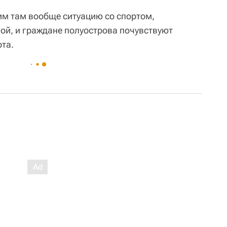
им там вообще ситуацию со спортом,
ой, и граждане полуострова почувствуют
рта.