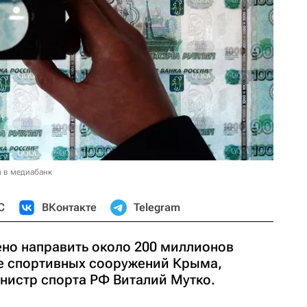
и в медиабанк
С
ВКонтакте
Telegram
но направить около 200 миллионов
е спортивных сооружений Крыма,
истр спорта РФ Виталий Мутко.