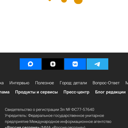
ка
Интервью
Полезное
Город: детали
Вопрос-Ответ
М
лама
Продукты и сервисы
Пресс-центр
Блог редакции
Свидетельство о регистрации Эл № ФС77-57640
Учредитель: Федеральное государственное унитарное
предприятие Международное информационное агентство
«Россия сегодня»
(МИА «Россия сегодня»).