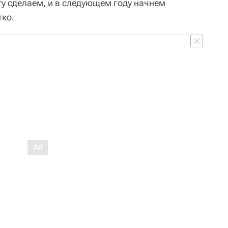
ту сделаем, и в следующем году начнем
тко.