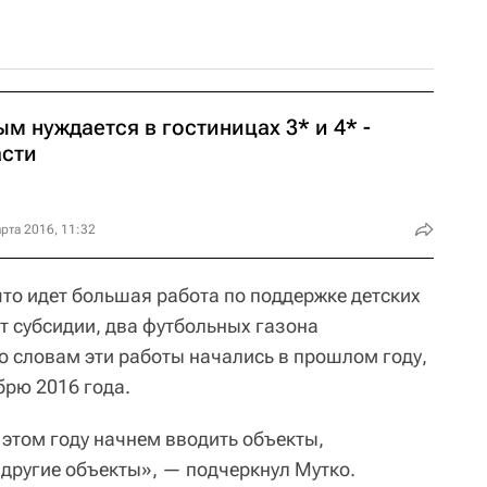
м нуждается в гостиницах 3* и 4* -
асти
рта 2016, 11:32
что идет большая работа по поддержке детских
т субсидии, два футбольных газона
го словам эти работы начались в прошлом году,
брю 2016 года.
 этом году начнем вводить объекты,
 другие объекты», — подчеркнул Мутко.