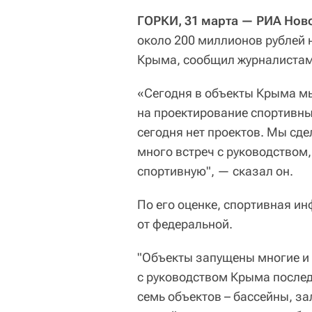
ГОРКИ, 31 марта — РИА Нов
около 200 миллионов рублей 
Крыма, сообщил журналистам
«Сегодня в объекты Крыма мы
на проектирование спортивны
сегодня нет проектов. Мы сд
много встреч с руководством
спортивную", — сказал он.
По его оценке, спортивная ин
от федеральной.
"Объекты запущены многие и 
с руководством Крыма после
семь объектов – бассейны, з