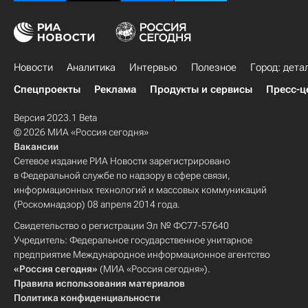
Новости
Аналитика
Интервью
Полезное
Город: дета
Спецпроекты
Реклама
Продукты и сервисы
Пресс-ц
Версия 2023.1 Beta
© 2026 МИА «Россия сегодня»
Вакансии
Сетевое издание РИА Новости зарегистрировано
в Федеральной службе по надзору в сфере связи,
информационных технологий и массовых коммуникаций
(Роскомнадзор) 08 апреля 2014 года.
Свидетельство о регистрации Эл № ФС77-57640
Учредитель: Федеральное государственное унитарное
предприятие Международное информационное агентство
«Россия сегодня»
(МИА «Россия сегодня»).
Правила использования материалов
Политика конфиденциальности