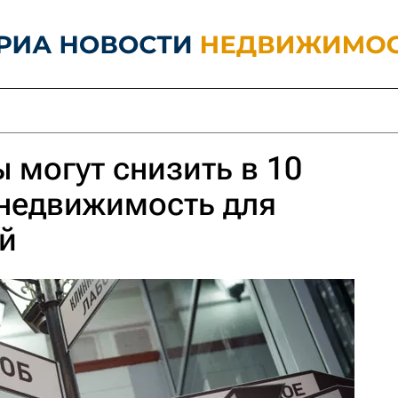
 могут снизить в 10
 недвижимость для
й