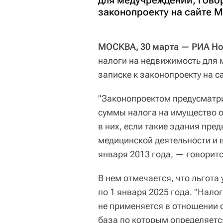
для медучреждений, говор
законопроекту на сайте 
МОСКВА, 30 марта — РИА Но
налоги на недвижимость для 
записке к законопроекту на 
"Законопроектом предусматри
суммы налога на имущество 
в них, если такие здания пр
медицинской деятельности и 
января 2013 года, — говоритс
В нем отмечается, что льгота 
по 1 января 2025 года. "Нало
не применяется в отношении 
база по которым определяетс