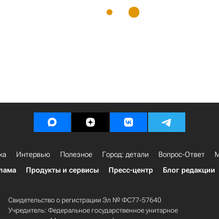
ка
Интервью
Полезное
Город: детали
Вопрос-Ответ
М
лама
Продукты и сервисы
Пресс-центр
Блог редакции
Свидетельство о регистрации Эл № ФС77-57640
Учредитель: Федеральное государственное унитарное