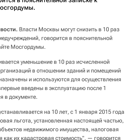
ится в пояснительной записке к
Мосгордумы.
вости.
Власти Москвы могут снизить в 10 раз
медучреждений, говорится в пояснительной
сайте Мосгордумы.
вается уменьшение в 10 раз исчисленной
организаций в отношении зданий и помещений
едназначены и используются для осуществления
впервые введены в эксплуатацию после 1
я в документе.
устанавливается на 10 лет, с 1 января 2015 года
говая льгота, установленная настоящей частью,
объектов недвижимого имущества, налоговая
я как их кадастровая стоимость", — говорится