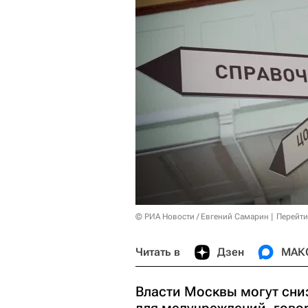
© РИА Новости / Евгений Самарин
Перейти
Читать в
Дзен
МАК
Власти Москвы могут сниз