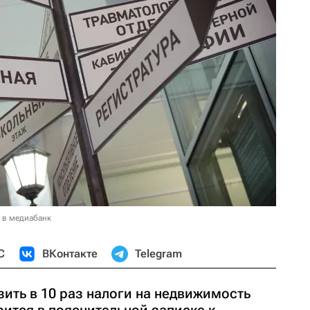
 в медиабанк
С
ВКонтакте
Telegram
ить в 10 раз налоги на недвижимость