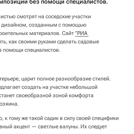
мпозиции без помощи специалистов.
истью смотрят на соседские участки
 дизайном, созданным с помощью
роительных материалов. Сайт
"РИА 
ь, как своими руками сделать садовые
 помощи специалистов.
нтерьере, царит полное разнообразие стилей.
длагает создать на участке небольшой
 станет своеобразной зоной комфорта
хозяина.
, к тому же такой садик в силу своей специфики
авный акцент — светлые валуны. Их следует