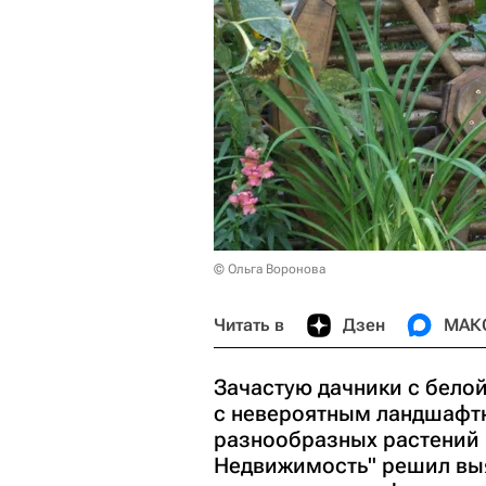
© Ольга Воронова
Читать в
Дзен
МАК
Зачастую дачники с белой
с невероятным ландшафт
разнообразных растений 
Недвижимость" решил выя