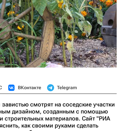
С
ВКонтакте
Telegram
 завистью смотрят на соседские участки
ным дизайном, созданным с помощью
и строительных материалов. Сайт "РИА
снить, как своими руками сделать