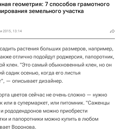
чная геометрия: 7 способов грамотного
нирования земельного участка
я 2015, 13:14
садить растения больших размеров, например,
также отлично подойдут роджерсия, папоротник,
ой клен. "Это самый обыкновенный клен, но он
й садик осенью, когда его листья
", — описывает дизайнер.
орта цветов сейчас не очень сложно — нужно
к или в супермаркет, или питомник. "Саженцы
 и рододендронов можно приобрести
итки и папоротники можно купить в любом
вает Воронова.