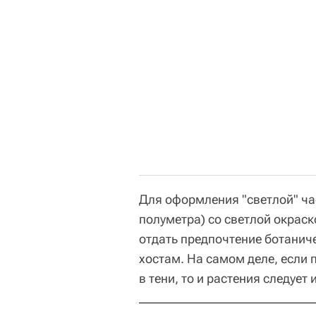
Для оформления "светлой" ча
полуметра) со светлой окраск
отдать предпочтение ботани
хостам. На самом деле, если
в тени, то и растения следуе