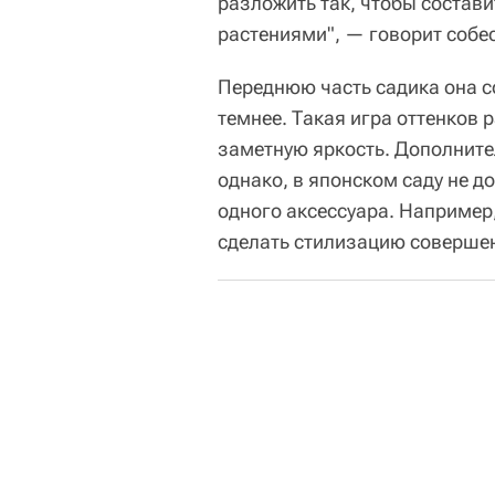
разложить так, чтобы состав
растениями", — говорит собе
Переднюю часть садика она с
темнее. Такая игра оттенков
заметную яркость. Дополните
однако, в японском саду не д
одного аксессуара. Например
сделать стилизацию совершен