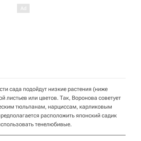
сти сада подойдут низкие растения (ниже
ой листьев или цветов. Так, Воронова советует
ческим тюльпанам, нарциссам, карликовым
 предполагается расположить японский садик
т использовать тенелюбивые.