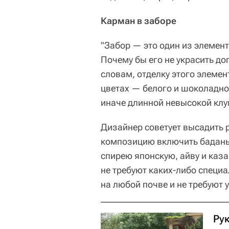
Карман в заборе
"Забор — это один из элемен
Почему бы его не украсить д
словам, отделку этого элемен
цветах — белого и шоколадно
иначе длинной невысокой клу
Дизайнер советует высадить р
композицию включить баданы,
спирею японскую, айву и каз
не требуют каких-либо специ
на любой почве и не требуют 
Ру