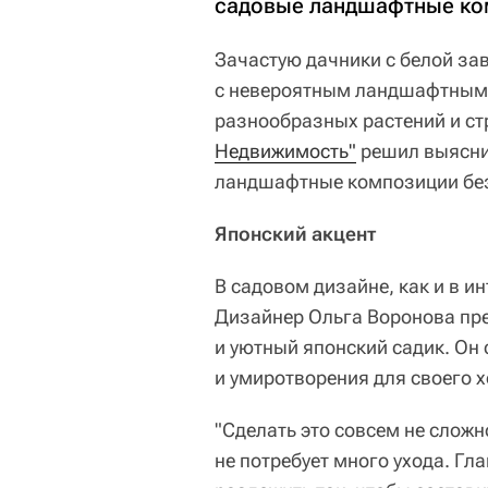
садовые ландшафтные ко
Зачастую дачники с белой зав
с невероятным ландшафтным
разнообразных растений и ст
Недвижимость"
решил выяснит
ландшафтные композиции без
Японский акцент
В садовом дизайне, как и в и
Дизайнер Ольга Воронова пре
и уютный японский садик. Он
и умиротворения для своего 
"Сделать это совсем не сложно
не потребует много ухода. Гл