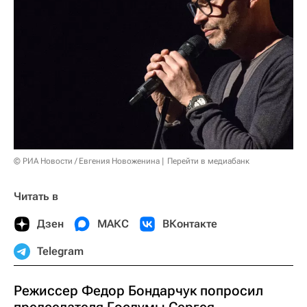
© РИА Новости / Евгения Новоженина
Перейти в медиабанк
Читать в
Дзен
МАКС
ВКонтакте
Telegram
Режиссер Федор Бондарчук попросил
председателя Госдумы Сергея