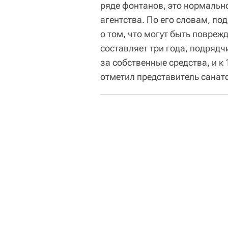
ряде фонтанов, это нормальн
агентства. По его словам, п
о том, что могут быть поврежд
составляет три года, подрядч
за собственные средства, и к 
отметил представитель санат