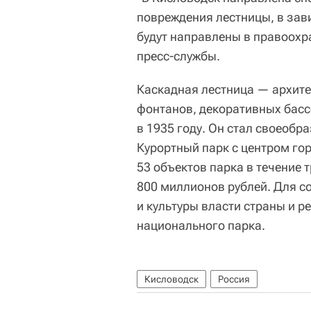
повреждения лестницы, в зав
будут направлены в правоохр
пресс-службы.
Каскадная лестница — архите
фонтанов, декоративных басс
в 1935 году. Он стал своео
Курортный парк с центром го
53 объектов парка в течение 
800 миллионов рублей. Для с
и культуры власти страны и р
национального парка.
Кисловодск
Россия