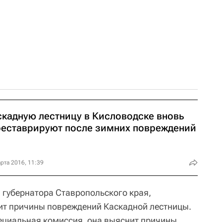
скадную лестницу в Кисловодске вновь
реставрируют после зимних повреждений
рта 2016, 11:39
губернатора Ставропольского края,
ит причины повреждений Каскадной лестницы.
ециальная комиссия, она выяснит причины