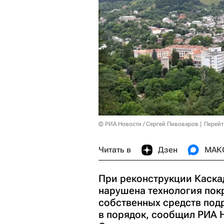
© РИА Новости / Сергей Пивоваров
Перейт
Читать в
Дзен
МАК
При реконструкции Каска
нарушена технология покр
собственных средств под
в порядок, сообщил РИА 