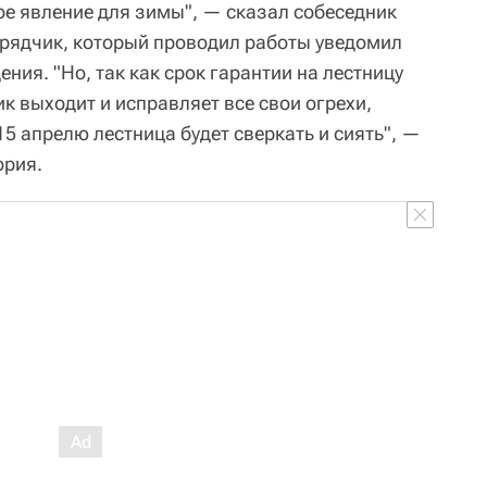
ое явление для зимы", — сказал собеседник
одрядчик, который проводил работы уведомил
ения. "Но, так как срок гарантии на лестницу
ик выходит и исправляет все свои огрехи,
15 апрелю лестница будет сверкать и сиять", —
ория.