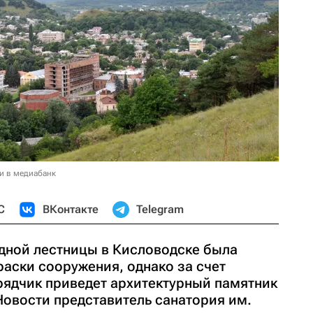
и в медиабанк
С
ВКонтакте
Telegram
дной лестницы в Кисловодске была
аски сооружения, однако за счет
рядчик приведет архитектурный памятник
Новости представитель санатория им.