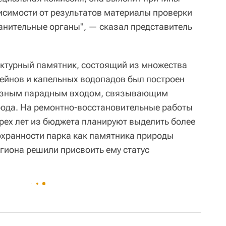
исимости от результатов материалы проверки
анительные органы", — сказал представитель
ктурный памятник, состоящий из множества
ейнов и капельных водопадов был построен
бразным парадным входом, связывающим
рода. На ремонтно-восстановительные работы
трех лет из бюджета планируют выделить более
охранности парка как памятника природы
егиона решили присвоить ему статус