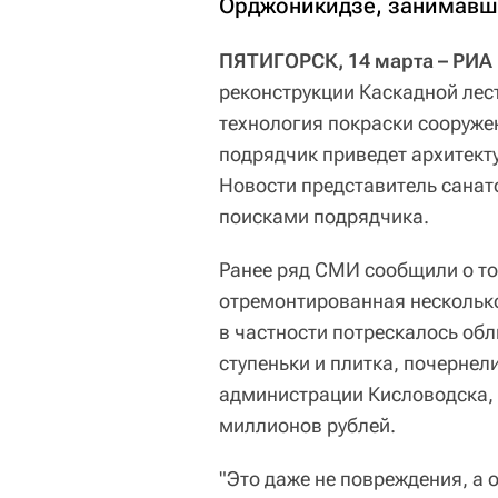
Орджоникидзе, занимавш
ПЯТИГОРСК, 14 марта – РИА 
реконструкции Каскадной лес
технология покраски сооружен
подрядчик приведет архитект
Новости представитель сана
поисками подрядчика.
Ранее ряд СМИ сообщили о то
отремонтированная несколько
в частности потрескалось об
ступеньки и плитка, почерне
администрации Кисловодска, 
миллионов рублей.
"Это даже не повреждения, а 