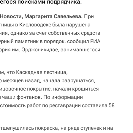
егося поисками подрядчика.
Новости, Маргарита Савельева.
При
тницы в Кисловодске была нарушена
ия, однако за счет собственных средств
урный памятник в порядок, сообщил РИА
тория им. Орджоникидзе, занимавшегося
м, что Каскадная лестница,
 месяцев назад, начала разрушаться,
лицовочное покрытие, начали крошиться
ли чаши фонтанов. По информации
стоимость работ по реставрации составила 58
отшелушилась покраска, на ряде ступенек и на