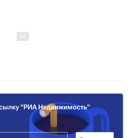
сылку "РИА Недвижимость"