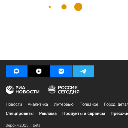
Новости
Аналитика
Интервью
Полезное
Город: дета
Спецпроекты
Реклама
Продукты и сервисы
Пресс-ц
Версия 2023.1 Beta