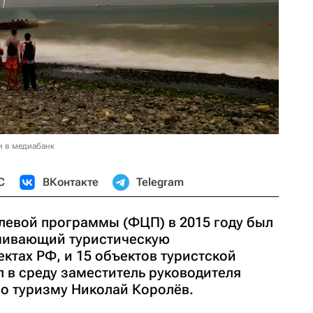
и в медиабанк
С
ВКонтакте
Telegram
левой программы (ФЦП) в 2015 году был
ечивающий туристическую
ектах РФ, и 15 объектов туристской
 в среду заместитель руководителя
по туризму Николай Королёв.