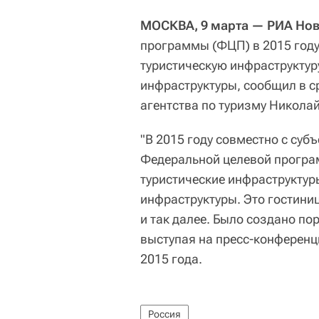
МОСКВА, 9 марта — РИА Но
программы (ФЦП) в 2015 году
туристическую инфраструктуру
инфраструктуры, сообщил в с
агентства по туризму Никола
"В 2015 году совместно с су
Федеральной целевой програ
туристические инфраструктуры
инфраструктуры. Это гостини
и так далее. Было создано по
выступая на пресс-конференц
2015 года.
Россия