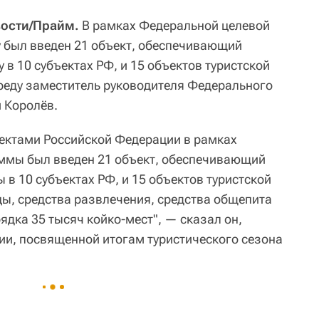
вости/Прайм.
В рамках Федеральной целевой
 был введен 21 объект, обеспечивающий
 в 10 субъектах РФ, и 15 объектов туристской
реду заместитель руководителя Федерального
й Королёв.
бъектами Российской Федерации в рамках
ммы был введен 21 объект, обеспечивающий
 в 10 субъектах РФ, и 15 объектов туристской
цы, средства развлечения, средства общепита
рядка 35 тысяч койко-мест", — сказал он,
ии, посвященной итогам туристического сезона