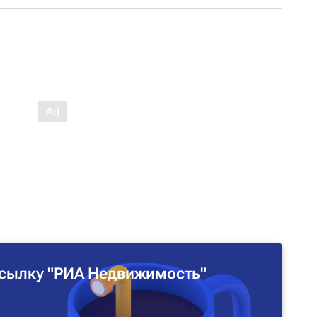
сылку "РИА Недвижимость"