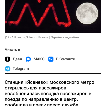
© РИА Новости / Максим Блинов
Перейти в медиабанк
Читать в
Дзен
МАКС
ВКонтакте
Telegram
Станция «Ясенево» московского метро
открылась для пассажиров,
возобновилась посадка пассажиров в
поезда по направлению в центр,
сообщила в среду пресс-служба