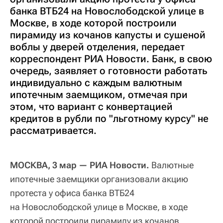
банка ВТБ24 на Новослободской улице в
Москве, в ходе которой построили
пирамиду из кочанов капусты и сушеной
воблы у дверей отделения, передает
корреспондент РИА Новости. Банк, в свою
очередь, заявляет о готовности работать
индивидуально с каждым валютным
ипотечным заемщиком, отмечая при
этом, что вариант с конвертацией
кредитов в рубли по "льготному курсу" не
рассматривается.
МОСКВА, 3 мар — РИА Новости.
Валютные
ипотечные заемщики организовали акцию
протеста у офиса банка ВТБ24
на Новослободской улице в Москве, в ходе
которой построили пирамиду из кочанов