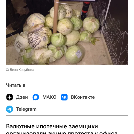
© Вера Козубова
Читать в
Дзен
МАКС
ВКонтакте
Telegram
Валютные ипотечные заемщики
организовали акцию протеста у офиса