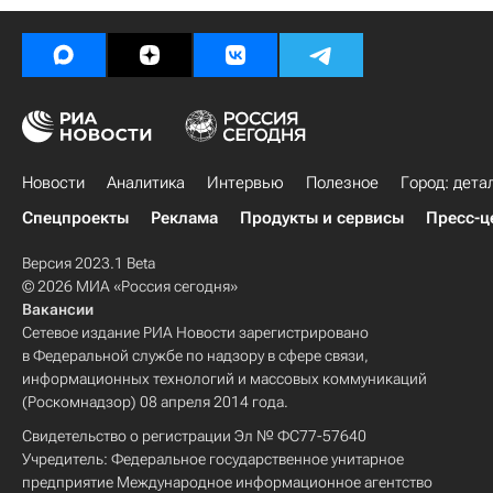
Новости
Аналитика
Интервью
Полезное
Город: дета
Спецпроекты
Реклама
Продукты и сервисы
Пресс-ц
Версия 2023.1 Beta
© 2026 МИА «Россия сегодня»
Вакансии
Сетевое издание РИА Новости зарегистрировано
в Федеральной службе по надзору в сфере связи,
информационных технологий и массовых коммуникаций
(Роскомнадзор) 08 апреля 2014 года.
Свидетельство о регистрации Эл № ФС77-57640
Учредитель: Федеральное государственное унитарное
предприятие Международное информационное агентство