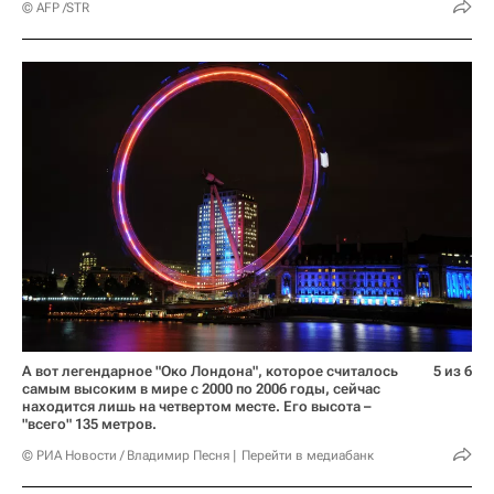
© AFP /STR
А вот легендарное "Око Лондона", которое считалось
5 из 6
самым высоким в мире с 2000 по 2006 годы, сейчас
находится лишь на четвертом месте. Его высота –
"всего" 135 метров.
© РИА Новости / Владимир Песня
Перейти в медиабанк