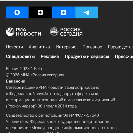
Новости
Аналитика
Интервью
Полезное
Город: дета
Спецпроекты
Реклама
Продукты и сервисы
Пресс-ц
Версия 2023.1 Beta
© 2026 МИА «Россия сегодня»
Вакансии
Сетевое издание РИА Новости зарегистрировано
в Федеральной службе по надзору в сфере связи,
информационных технологий и массовых коммуникаций
(Роскомнадзор) 08 апреля 2014 года.
Свидетельство о регистрации Эл № ФС77-57640
Учредитель: Федеральное государственное унитарное
предприятие Международное информационное агентство