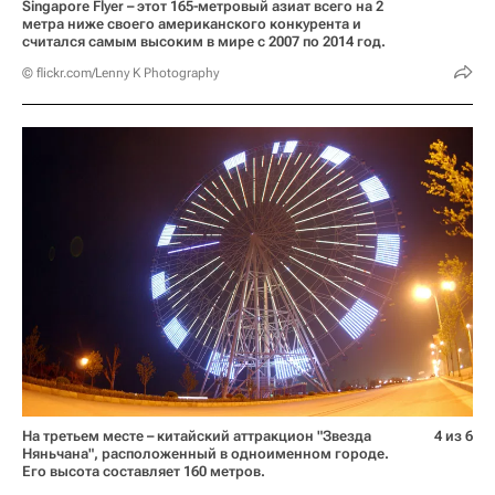
Singapore Flyer – этот 165-метровый азиат всего на 2
метра ниже своего американского конкурента и
считался самым высоким в мире с 2007 по 2014 год.
© flickr.com/Lenny K Photography
На третьем месте – китайский аттракцион "Звезда
4 из 6
Няньчана", расположенный в одноименном городе.
Его высота составляет 160 метров.