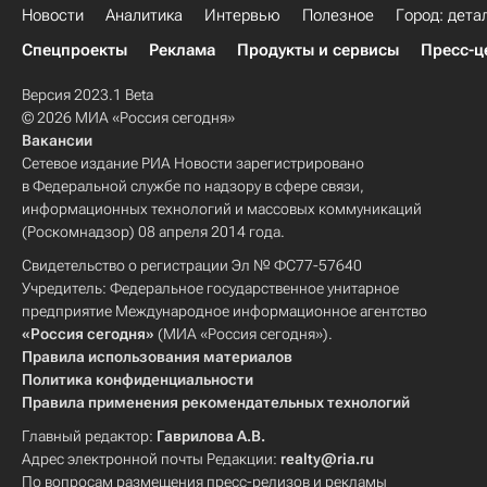
Новости
Аналитика
Интервью
Полезное
Город: дета
Спецпроекты
Реклама
Продукты и сервисы
Пресс-ц
Версия 2023.1 Beta
© 2026 МИА «Россия сегодня»
Вакансии
Сетевое издание РИА Новости зарегистрировано
в Федеральной службе по надзору в сфере связи,
информационных технологий и массовых коммуникаций
(Роскомнадзор) 08 апреля 2014 года.
Свидетельство о регистрации Эл № ФС77-57640
Учредитель: Федеральное государственное унитарное
предприятие Международное информационное агентство
«Россия сегодня»
(МИА «Россия сегодня»).
Правила использования материалов
Политика конфиденциальности
Правила применения рекомендательных технологий
Главный редактор:
Гаврилова А.В.
Адрес электронной почты Редакции:
realty@ria.ru
По вопросам размещения пресс-релизов и рекламы