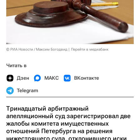
© РИА Новости / Максим Богодвид
Перейти в медиабанк
Читать в
Дзен
МАКС
ВКонтакте
Telegram
Тринадцатый арбитражный
апелляционный суд зарегистрировал две
жалобы комитета имущественных
отношений Петербурга на решения
нижестоящего суда, отклонившего иски