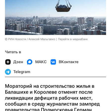
© РИА Новости / Алексей Мальгавко
Перейти в медиабанк
Читать в
Дзен
МАКС
ВКонтакте
Telegram
Мораторий на строительство жилья в
Балашихе и Королеве отменят после
ликвидации дефицита рабочих мест,
сообщил в среду журналистам зампред
правительства Подмосковья Герман