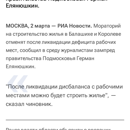
Елянюшкин.
МОСКВА, 2 марта — РИА Новости.
Мораторий
на строительство жилья в Балашихе и Королеве
отменят после ликвидации дефицита рабочих
мест, сообщил в среду журналистам зампред
правительства Подмосковья Герман
Елянюшкин.
"После ликвидации дисбаланса с рабочими
местами можно будет строить жилье", —
сказал чиновник.
Ранее власти области объявили о введении