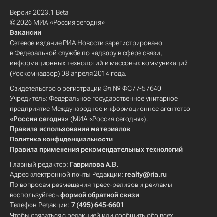
Версия 2023.1 Beta
© 2026 МИА «Россия сегодня»
Вакансии
Сетевое издание РИА Новости зарегистрировано
в Федеральной службе по надзору в сфере связи,
информационных технологий и массовых коммуникаций
(Роскомнадзор) 08 апреля 2014 года.
Свидетельство о регистрации Эл № ФС77-57640
Учредитель: Федеральное государственное унитарное
предприятие Международное информационное агентство
«Россия сегодня»
(МИА «Россия сегодня»).
Правила использования материалов
Политика конфиденциальности
Правила применения рекомендательных технологий
Главный редактор:
Гаврилова А.В.
Адрес электронной почты Редакции:
realty@ria.ru
По вопросам размещения пресс-релизов и рекламы
воспользуйтесь
формой обратной связи
Телефон Редакции:
7 (495) 645-6601
Чтобы связаться с редакцией или сообщить обо всех