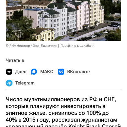
© РИА Новости / Олег Ласточкин
Перейти в медиабанк
Читать в
Дзен
МАКС
ВКонтакте
Telegram
Число мультимиллионеров из РФ и СНГ,
которые планируют инвестировать в
элитное жилье, снизилось со 100% до
40% в 2015 году, рассказал журналистам
управляющий партнёр Knight Frank Сергей