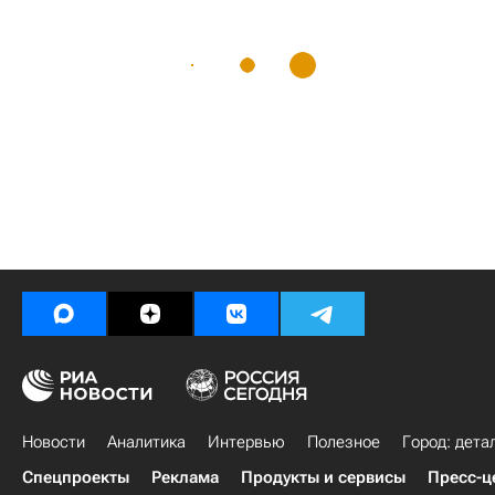
Новости
Аналитика
Интервью
Полезное
Город: дета
Спецпроекты
Реклама
Продукты и сервисы
Пресс-ц