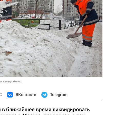
и в медиабанк
С
ВКонтакте
Telegram
 в ближайшее время ликвидировать