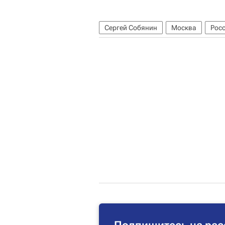
Сергей Собянин
Москва
Рос