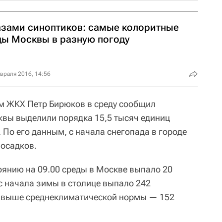
азами синоптиков: самые колоритные
ды Москвы в разную погоду
враля 2016, 14:56
м ЖКХ Петр Бирюков в среду сообщил
квы выделили порядка 15,5 тысяч единиц
. По его данным, с начала снегопада в городе
осадков.
оянию на 09.00 среды в Москве выпало 20
с начала зимы в столице выпало 242
% выше среднеклиматической нормы — 152