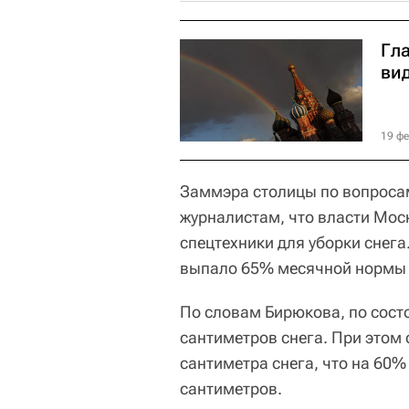
Гл
ви
19 фе
Заммэра столицы по вопроса
журналистам, что власти Мос
спецтехники для уборки снега
выпало 65% месячной нормы 
По словам Бирюкова, по сост
сантиметров снега. При этом 
сантиметра снега, что на 60
сантиметров.