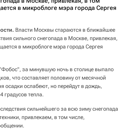
гопада в Москве, привлекая, в том
щается в микроблоге мэра города Сергея
ости.
Власти Москвы стараются в ближайшее
твия сильного снегопада в Москве, привлекая,
бщается в микроблоге мэра города Сергея
"Фобос", за минувшую ночь в столице выпало
ков, что составляет половину от месячной
я осадки ослабеют, но перейдут в дождь,
4 градусов тепла.
следствия сильнейшего за всю зиму снегопада
ехники, привлекаем, в том числе,
сообщении.