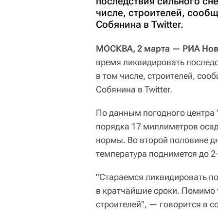
последствия сильного сне
числе, строителей, сооб
Собянина в Twitter.
МОСКВА, 2 марта — РИА Нов
время ликвидировать последс
в том числе, строителей, соо
Собянина в Twitter.
По данным погодного центра 
порядка 17 миллиметров осад
нормы. Во второй половине дн
температура поднимется до 2-
"Стараемся ликвидировать по
в кратчайшие сроки. Помимо т
строителей", — говорится в 