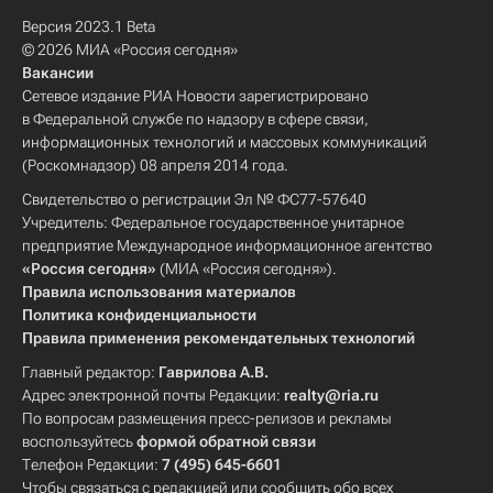
Версия 2023.1 Beta
© 2026 МИА «Россия сегодня»
Вакансии
Сетевое издание РИА Новости зарегистрировано
в Федеральной службе по надзору в сфере связи,
информационных технологий и массовых коммуникаций
(Роскомнадзор) 08 апреля 2014 года.
Свидетельство о регистрации Эл № ФС77-57640
Учредитель: Федеральное государственное унитарное
предприятие Международное информационное агентство
«Россия сегодня»
(МИА «Россия сегодня»).
Правила использования материалов
Политика конфиденциальности
Правила применения рекомендательных технологий
Главный редактор:
Гаврилова А.В.
Адрес электронной почты Редакции:
realty@ria.ru
По вопросам размещения пресс-релизов и рекламы
воспользуйтесь
формой обратной связи
Телефон Редакции:
7 (495) 645-6601
Чтобы связаться с редакцией или сообщить обо всех