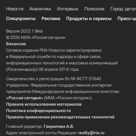
Новости
Аналитика
Интервью
Полезное
Город: дета
Спецпроекты
Реклама
Продукты и сервисы
Пресс-ц
Версия 2023.1 Beta
© 2026 МИА «Россия сегодня»
Вакансии
Сетевое издание РИА Новости зарегистрировано
в Федеральной службе по надзору в сфере связи,
информационных технологий и массовых коммуникаций
(Роскомнадзор) 08 апреля 2014 года.
Свидетельство о регистрации Эл № ФС77-57640
Учредитель: Федеральное государственное унитарное
предприятие Международное информационное агентство
«Россия сегодня»
(МИА «Россия сегодня»).
Правила использования материалов
Политика конфиденциальности
Правила применения рекомендательных технологий
Главный редактор:
Гаврилова А.В.
Адрес электронной почты Редакции:
realty@ria.ru