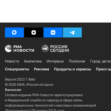
Новости
Аналитика
Интервью
Полезное
Город: дета
Спецпроекты
Реклама
Продукты и сервисы
Пресс-ц
Версия 2023.1 Beta
© 2026 МИА «Россия сегодня»
Вакансии
Сетевое издание РИА Новости зарегистрировано
в Федеральной службе по надзору в сфере связи,
информационных технологий и массовых коммуникаций
(Роскомнадзор) 08 апреля 2014 года.