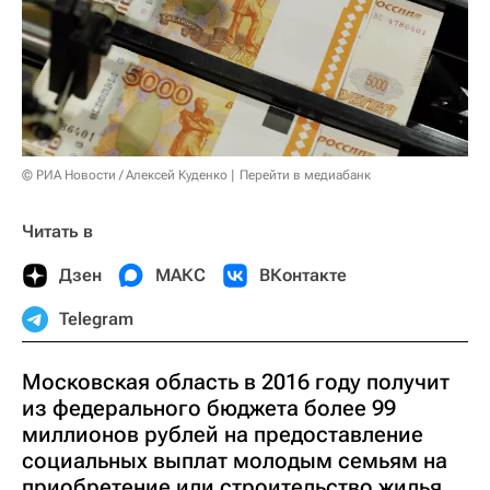
© РИА Новости / Алексей Куденко
Перейти в медиабанк
Читать в
Дзен
МАКС
ВКонтакте
Telegram
Московская область в 2016 году получит
из федерального бюджета более 99
миллионов рублей на предоставление
социальных выплат молодым семьям на
приобретение или строительство жилья,