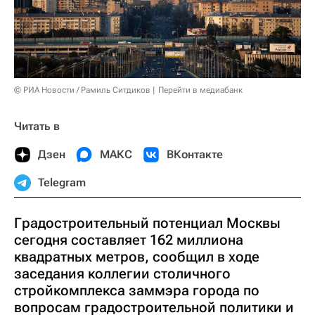
© РИА Новости / Рамиль Ситдиков
Перейти в медиабанк
Читать в
Дзен
МАКС
ВКонтакте
Telegram
Градостроительный потенциал Москвы
сегодня составляет 162 миллиона
квадратных метров, сообщил в ходе
заседания коллегии столичного
стройкомплекса заммэра города по
вопросам градостроительной политики и