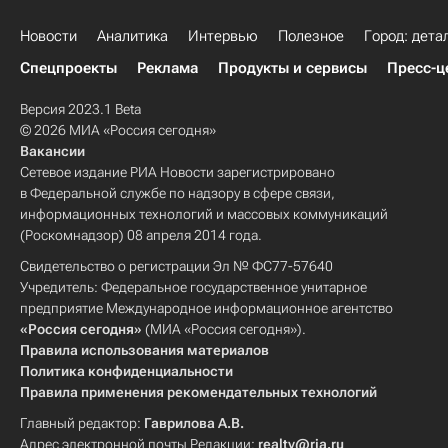
Новости
Аналитика
Интервью
Полезное
Город: дета
Спецпроекты
Реклама
Продукты и сервисы
Пресс-ц
Версия 2023.1 Beta
© 2026 МИА «Россия сегодня»
Вакансии
Сетевое издание РИА Новости зарегистрировано
в Федеральной службе по надзору в сфере связи,
информационных технологий и массовых коммуникаций
(Роскомнадзор) 08 апреля 2014 года.
Свидетельство о регистрации Эл № ФС77-57640
Учредитель: Федеральное государственное унитарное
предприятие Международное информационное агентство
«Россия сегодня»
(МИА «Россия сегодня»).
Правила использования материалов
Политика конфиденциальности
Правила применения рекомендательных технологий
Главный редактор:
Гаврилова А.В.
Адрес электронной почты Редакции:
realty@ria.ru