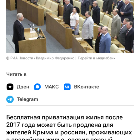
© РИА Новости / Владимир Федоренко
Перейти в медиабанк
Читать в
Дзен
МАКС
ВКонтакте
Telegram
Бесплатная приватизация жилья после
2017 года может быть продлена для
жителей Крыма и россиян, проживающих
в аварийном жилье, заявил первый