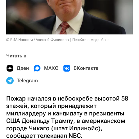
© РИА Новости / Алексей Филиппов
Перейти в медиабанк
Читать в
Дзен
МАКС
ВКонтакте
Telegram
Пожар начался в небоскребе высотой 58
этажей, который принадлежит
миллиардеру и кандидату в президенты
США Дональду Трампу, в американском
городе Чикаго (штат Иллинойс),
сообщает телеканал NBC.