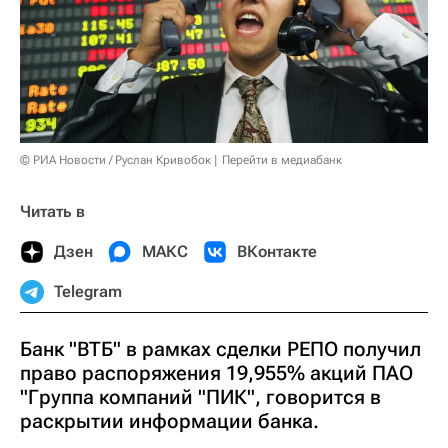
© РИА Новости / Руслан Кривобок
Перейти в медиабанк
Читать в
Дзен
МАКС
ВКонтакте
Telegram
Банк "ВТБ" в рамках сделки РЕПО получил
право распоряжения 19,955% акций ПАО
"Группа компаний "ПИК", говорится в
раскрытии информации банка.