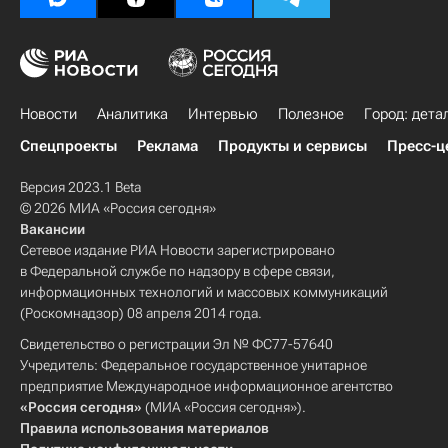
Новости
Аналитика
Интервью
Полезное
Город: дета
Спецпроекты
Реклама
Продукты и сервисы
Пресс-ц
Версия 2023.1 Beta
© 2026 МИА «Россия сегодня»
Вакансии
Сетевое издание РИА Новости зарегистрировано
в Федеральной службе по надзору в сфере связи,
информационных технологий и массовых коммуникаций
(Роскомнадзор) 08 апреля 2014 года.
Свидетельство о регистрации Эл № ФС77-57640
Учредитель: Федеральное государственное унитарное
предприятие Международное информационное агентство
«Россия сегодня»
(МИА «Россия сегодня»).
Правила использования материалов