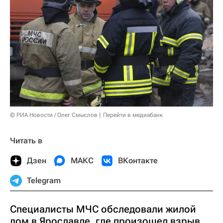
© РИА Новости / Олег Смыслов
Перейти в медиабанк
Читать в
Дзен
МАКС
ВКонтакте
Telegram
Специалисты МЧС обследовали жилой
дом в Ярославле, где произошел взрыв