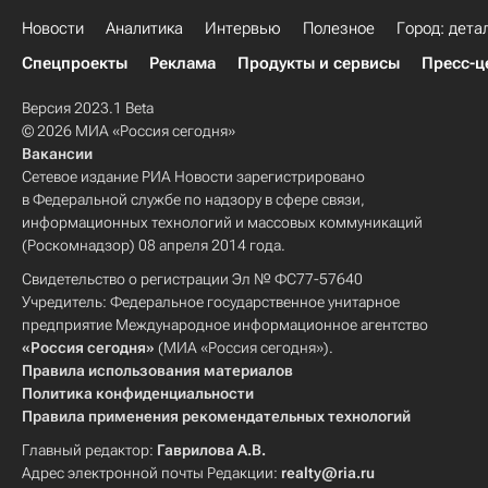
Новости
Аналитика
Интервью
Полезное
Город: дета
Спецпроекты
Реклама
Продукты и сервисы
Пресс-ц
Версия 2023.1 Beta
© 2026 МИА «Россия сегодня»
Вакансии
Сетевое издание РИА Новости зарегистрировано
в Федеральной службе по надзору в сфере связи,
информационных технологий и массовых коммуникаций
(Роскомнадзор) 08 апреля 2014 года.
Свидетельство о регистрации Эл № ФС77-57640
Учредитель: Федеральное государственное унитарное
предприятие Международное информационное агентство
«Россия сегодня»
(МИА «Россия сегодня»).
Правила использования материалов
Политика конфиденциальности
Правила применения рекомендательных технологий
Главный редактор:
Гаврилова А.В.
Адрес электронной почты Редакции:
realty@ria.ru