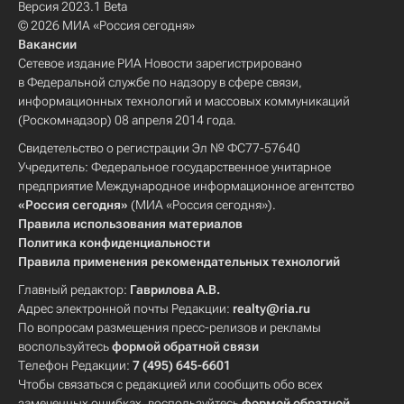
Версия 2023.1 Beta
© 2026 МИА «Россия сегодня»
Вакансии
Сетевое издание РИА Новости зарегистрировано
в Федеральной службе по надзору в сфере связи,
информационных технологий и массовых коммуникаций
(Роскомнадзор) 08 апреля 2014 года.
Свидетельство о регистрации Эл № ФС77-57640
Учредитель: Федеральное государственное унитарное
предприятие Международное информационное агентство
«Россия сегодня»
(МИА «Россия сегодня»).
Правила использования материалов
Политика конфиденциальности
Правила применения рекомендательных технологий
Главный редактор:
Гаврилова А.В.
Адрес электронной почты Редакции:
realty@ria.ru
По вопросам размещения пресс-релизов и рекламы
воспользуйтесь
формой обратной связи
Телефон Редакции:
7 (495) 645-6601
Чтобы связаться с редакцией или сообщить обо всех
замеченных ошибках, воспользуйтесь
формой обратной